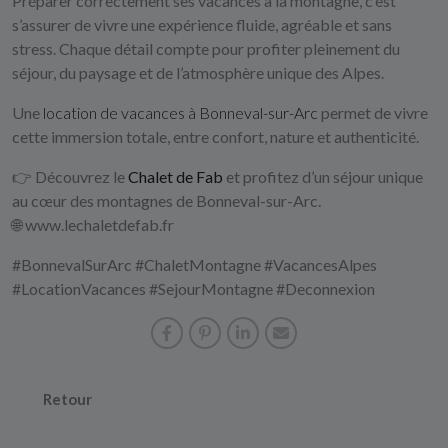
Préparer correctement ses vacances à la montagne, c’est
s’assurer de vivre une expérience fluide, agréable et sans
stress. Chaque détail compte pour profiter pleinement du
séjour, du paysage et de l’atmosphère unique des Alpes.
Une
location de vacances à Bonneval-sur-Arc
permet de vivre
cette immersion totale, entre confort, nature et authenticité.
👉 Découvrez le
Chalet de Fab
et profitez d’un séjour unique
au cœur des montagnes de Bonneval-sur-Arc.
🌐
www.lechaletdefab.fr
#BonnevalSurArc #ChaletMontagne #VacancesAlpes
#LocationVacances #SejourMontagne #Deconnexion
Retour