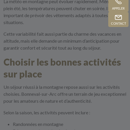
La météo en montagne peut évoluer rapidement. Même en
plein été, les températures peuvent chuter en soirée. Il est donc
APPELER
important de prévoir des vêtements adaptés à toutes les
situations.
CONTACT
Cette variabilité fait aussi partie du charme des vacances en
altitude, mais elle demande un minimum d’anticipation pour
garantir confort et sécurité tout au long du séjour.
Choisir les bonnes activités
sur place
Un séjour réussi à la montagne repose aussi sur les activités
choisies. Bonneval-sur-Arc offre un terrain de jeu exceptionnel
pour les amateurs de nature et d’authenticité.
Selon la saison, les activités peuvent inclure :
Randonnées en montagne