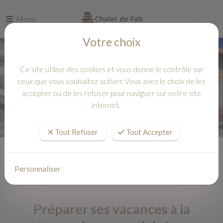
Menu
Votre choix
Ce site utilise des cookies et vous donne le contrôle sur
ceux que vous souhaitez activer. Vous avez le choix de les
accepter ou de les refuser pour naviguer sur notre site
internet.
Tout Refuser
Tout Accepter
Accueil
Actualités
Préparer ses vacances à la montagne : les essentiels à ne pas oublier
Personnaliser
Préparer ses vacances à la