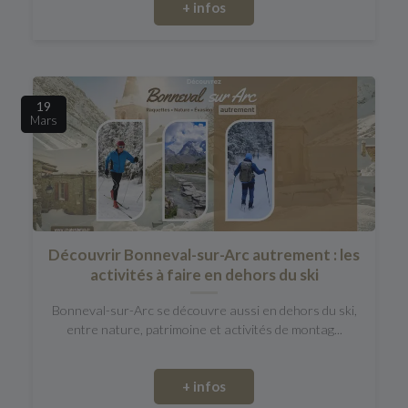
+ infos
19
Mars
Découvrir Bonneval-sur-Arc autrement : les
activités à faire en dehors du ski
Bonneval-sur-Arc se découvre aussi en dehors du ski,
entre nature, patrimoine et activités de montag...
+ infos