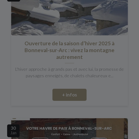
Ouverture de la saison d’hiver 2025 à
Bonneval-sur-Arc : vivez la montagne
autrement
L'hiver approche à grands pas et avec lui, la promesse de
paysages enneigés, de chalets chaleureux e...
+ infos
30
Jan