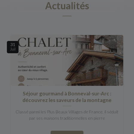
Actualités
31
Juil
Séjour gourmand à Bonneval-sur-Arc :
découvrez les saveurs de la montagne
Classé parmi les Plus Beaux Villages de France, il séduit
par ses maisons traditionnelles en pierre