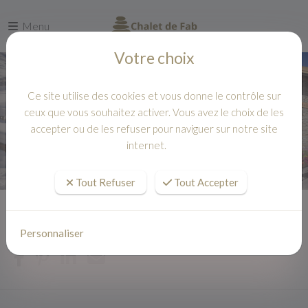
Menu
Votre choix
Ce site utilise des cookies et vous donne le contrôle sur
ceux que vous souhaitez activer. Vous avez le choix de les
accepter ou de les refuser pour naviguer sur notre site
internet.
Tout Refuser
Tout Accepter
Accueil
Actualités
Personnaliser