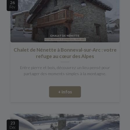
26
Fév
Chalet de Nénette à Bonneval-sur-Arc : votre
refuge au cœur des Alpes
Entre pierre et bois, découvrez un lieu pensé pour
partager des moments simples à la montagne.
+ infos
23
Déc